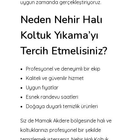
uygun zamanda gerçekleştiriyoruz.
Neden Nehir Halı
Koltuk Yıkama’yı
Tercih Etmelisiniz?
Profesyonel ve deneyimli bir ekip
Kaliteli ve güvenilir hizmet
Uygun fiyatlar
Esnek randevu saatleri
Doğaya duyarlı temizlik ürünleri
Siz de Mamak Akdere bölgesinde halı ve
koltuklarınızı profesyonel bir şekilde
temizlemek isterseniz, Nehir Halı Koltuk