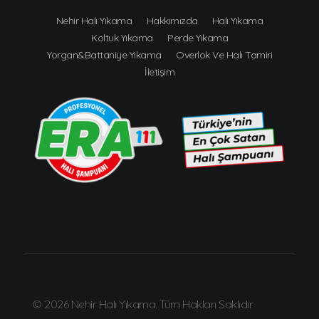
Nehir Halı Yıkama
Hakkımızda
Halı Yıkama
Koltuk Yıkama
Perde Yıkama
Yorgan&Battaniye Yıkama
Overlok Ve Halı Tamiri
İletişim
© 2026 Nehir Halı Yıkama. Tüm Hakları Saklıdır