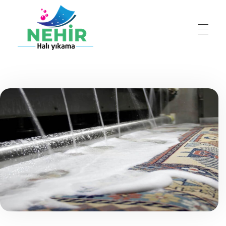
Nehir Halı Yıkama
Profesyonel halı yıkama